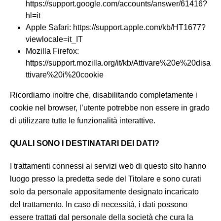
https://support.google.com/accounts/answer/61416?
hl=it
Apple Safari: https://support.apple.com/kb/HT1677?
viewlocale=it_IT
Mozilla Firefox:
https://support.mozilla.org/it/kb/Attivare%20e%20disa
ttivare%20i%20cookie
Ricordiamo inoltre che, disabilitando completamente i
cookie nel browser, l’utente potrebbe non essere in grado
di utilizzare tutte le funzionalità interattive.
QUALI SONO I DESTINATARI DEI DATI?
I trattamenti connessi ai servizi web di questo sito hanno
luogo presso la predetta sede del Titolare e sono curati
solo da personale appositamente designato incaricato
del trattamento. In caso di necessità, i dati possono
essere trattati dal personale della società che cura la