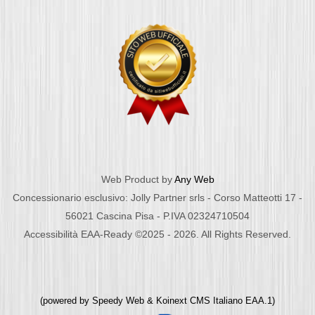
Web Product by
Any Web
Concessionario esclusivo: Jolly Partner srls - Corso Matteotti 17 -
56021 Cascina Pisa - P.IVA 02324710504
Accessibilità EAA-Ready ©2025 - 2026. All Rights Reserved.
(powered by
Speedy Web
&
Koinext CMS Italiano
EAA.1)