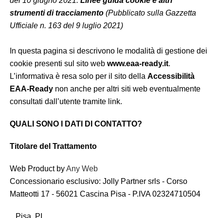
del 10 giugno 2021:
Linee guida cookie e altri
strumenti di tracciamento
(Pubblicato sulla Gazzetta
Ufficiale n. 163 del 9 luglio 2021)
In questa pagina si descrivono le modalità di gestione dei
cookie presenti sul sito web
www.eaa-ready.it
.
L’informativa è resa solo per il sito della
Accessibilità
EAA-Ready
non anche per altri siti web eventualmente
consultati dall’utente tramite link.
QUALI SONO I DATI DI CONTATTO?
Titolare del Trattamento
Web Product by
Any Web
Concessionario esclusivo: Jolly Partner srls - Corso
Matteotti 17 - 56021 Cascina Pisa - P.IVA 02324710504
Pisa PI