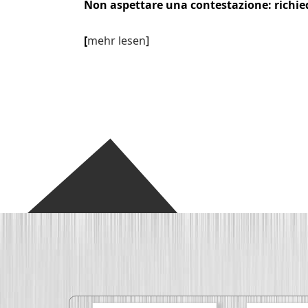
Non aspettare una contestazione: richiedi 
[
mehr lesen
]