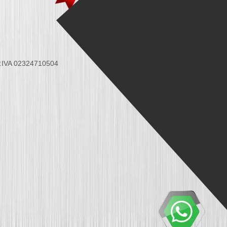
 P.IVA 02324710504