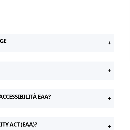
GGE
ACCESSIBILITÀ EAA?
TY ACT (EAA)?