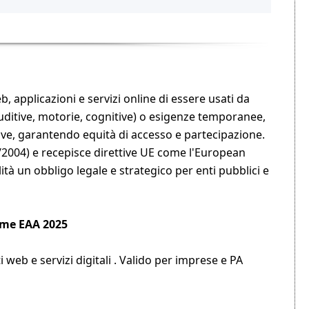
web, applicazioni e servizi online di essere usati da
e, uditive, motorie, cognitive) o esigenze temporanee,
tive, garantendo equità di accesso e partecipazione.
 4/2004) e recepisce direttive UE come l'European
lità un obbligo legale e strategico per enti pubblici e
orme EAA 2025
 web e servizi digitali . Valido per imprese e PA